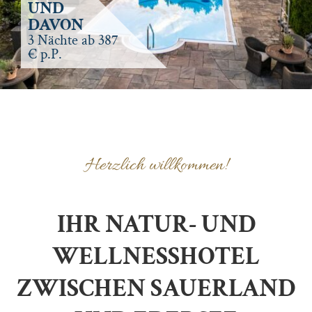
UND
DAVON
3 Nächte ab 387
€ p.P.
Herzlich willkommen!
IHR NATUR- UND
WELLNESSHOTEL
ZWISCHEN SAUERLAND