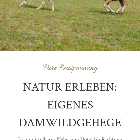
Pure Entspannung
NATUR ERLEBEN:
EIGENES
DAMWILDGEHEGE
In unmittelbarer Nähe zum Hotel (in Richtung