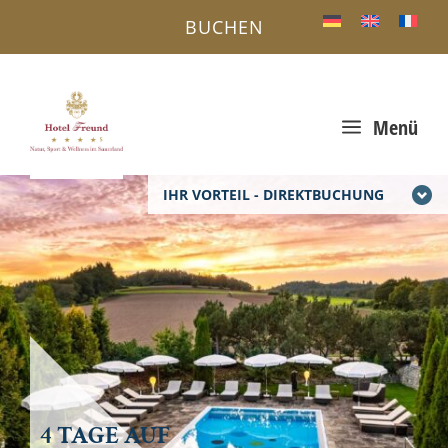
BUCHEN
a
Menü
IHR VORTEIL - DIREKTBUCHUNG
4 TAGE AUF