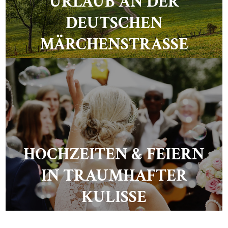
URLAUB AN DER
DEUTSCHEN
MÄRCHENSTRASSE
HOCHZEITEN & FEIERN
IN TRAUMHAFTER
KULISSE