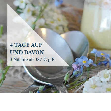
4 TAGE AUF
UND DAVON
3 Nächte ab 387 € p.P.