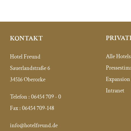
PRIVAT
KONTAKT
Alle Hotels
Hotel Freund
Pressesti
Sauerlandstraße 6
Expansion 
34516 Oberorke
Intranet
Telefon :
06454 709 - 0
Fax :
06454 709-148
info@hotelfreund.de