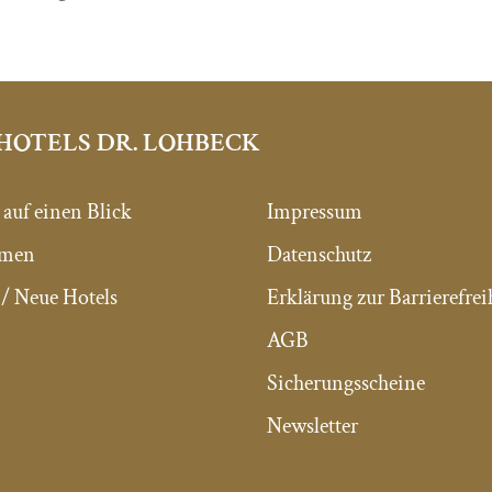
HOTELS DR. LOHBECK
 auf einen Blick
Impressum
mmen
Datenschutz
/ Neue Hotels
Erklärung zur Barrierefrei
AGB
Sicherungsscheine
Newsletter