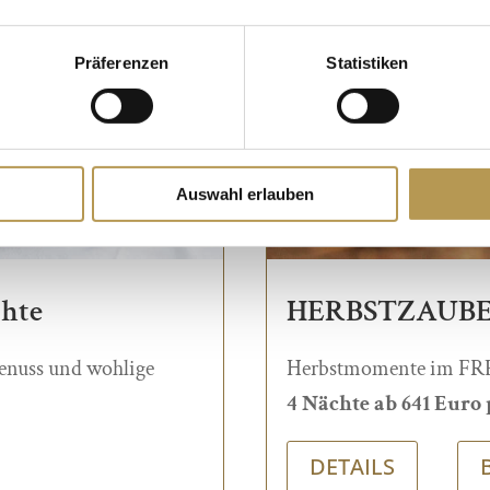
Präferenzen
Statistiken
Auswahl erlauben
hte
HERBSTZAUBER 
Genuss und wohlige
Herbstmomente im FREU
4 Nächte ab 641 Euro
DETAILS