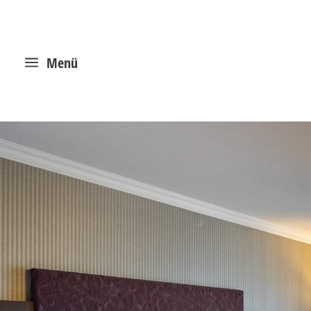
a
Menü