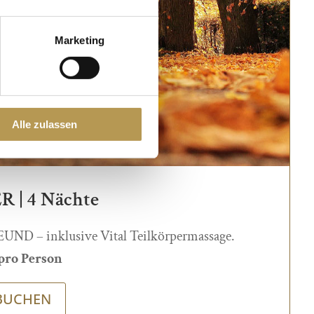
Marketing
Alle zulassen
| 4 Nächte
ND – inklusive Vital Teilkörpermassage.
 pro Person
BUCHEN