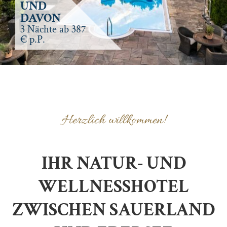
UND
DAVON
3 Nächte ab 387
€ p.P.
Herzlich willkommen!
IHR NATUR- UND
WELLNESSHOTEL
ZWISCHEN SAUERLAND