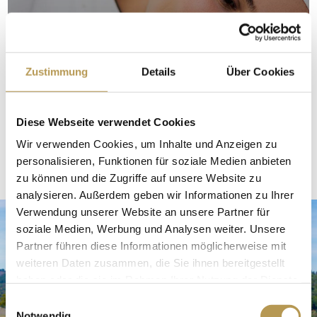
KARRIERE
Zustimmung
Details
Über Cookies
Diese Webseite verwendet Cookies
Wir verwenden Cookies, um Inhalte und Anzeigen zu
personalisieren, Funktionen für soziale Medien anbieten
zu können und die Zugriffe auf unsere Website zu
analysieren. Außerdem geben wir Informationen zu Ihrer
Verwendung unserer Website an unsere Partner für
soziale Medien, Werbung und Analysen weiter. Unsere
Partner führen diese Informationen möglicherweise mit
weiteren Daten zusammen, die Sie ihnen bereitgestellt
haben oder die sie im Rahmen Ihrer Nutzung der Dienste
gesammelt haben.
Einwilligungsauswahl
Notwendig