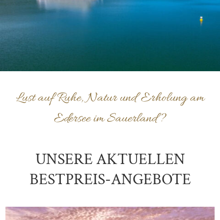
Lust auf Ruhe, Natur und Erholung am
Edersee im Sauerland?
UNSERE AKTUELLEN
BESTPREIS-ANGEBOTE