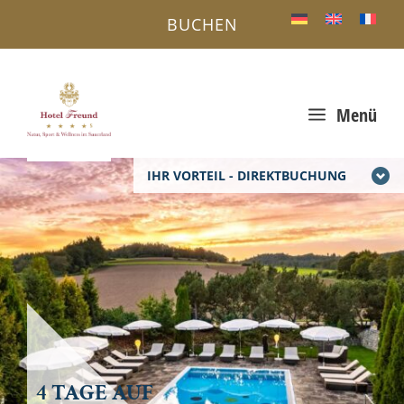
BUCHEN
a
Menü
IHR VORTEIL - DIREKTBUCHUNG
4 TAGE AUF