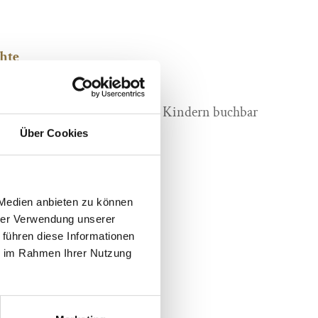
hte
ig buchbar / für Familien mit Kindern buchbar
Über Cookies
 Medien anbieten zu können
hrer Verwendung unserer
 führen diese Informationen
ie im Rahmen Ihrer Nutzung