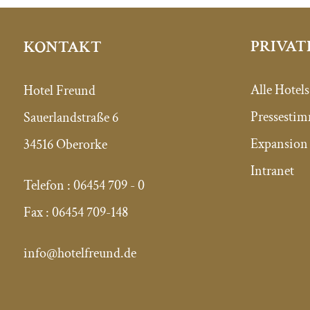
PRIVAT
KONTAKT
Alle Hotels
Hotel Freund
Pressesti
Sauerlandstraße 6
Expansion 
34516 Oberorke
Intranet
Telefon :
06454 709 - 0
Fax :
06454 709-148
info@hotelfreund.de