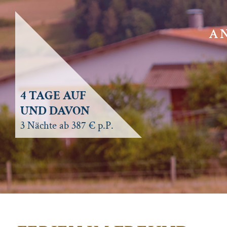
AN
4 TAGE AUF
UND DAVON
3 Nächte ab 387 € p.P.