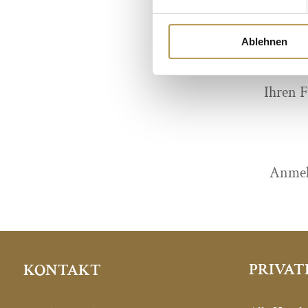
Ablehnen
Übe
Ihren 
Anmeld
PRIVAT
KONTAKT