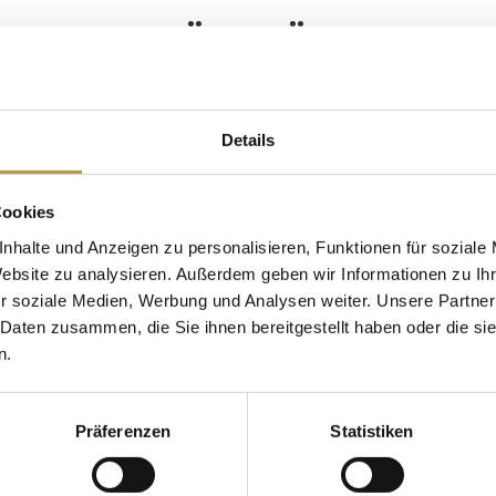
FRÜHSTÜCK
sgast sind Sie herzlich willkommen…Genussvoll durc
tet Sie unser vielseitiges FREUND Frühstücksbuffet 
Details
iotee, Säften, frisch zubereiteten Eierspeisen, Brötch
Cookies
ezialitäten, Marmelade, verschiedenen Joghurtsort
nhalte und Anzeigen zu personalisieren, Funktionen für soziale
Kaffee/Tee, Kakao
Website zu analysieren. Außerdem geben wir Informationen zu I
r soziale Medien, Werbung und Analysen weiter. Unsere Partner
und vielem mehr…
 Daten zusammen, die Sie ihnen bereitgestellt haben oder die s
n.
Genießen nach Herzenslust!
ntags bieten wir Ihnen unser Langschläfer-Sektfrü
Präferenzen
Statistiken
Frühstückszeiten: