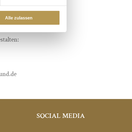
Alle zulassen
ein.
stalten:
und.de
SOCIAL MEDIA