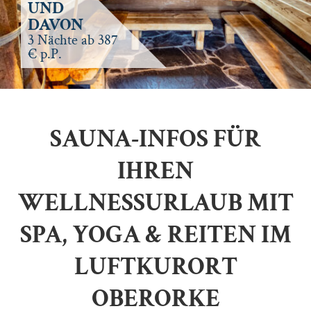
UND
DAVON
3 Nächte ab 387
€ p.P.
SAUNA-INFOS FÜR
IHREN
WELLNESSURLAUB MIT
SPA, YOGA & REITEN IM
LUFTKURORT
OBERORKE