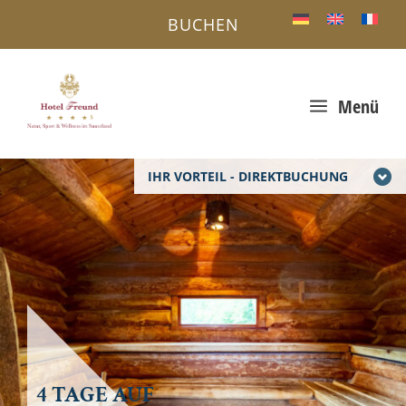
BUCHEN
a
Menü
IHR VORTEIL - DIREKTBUCHUNG
4 TAGE AUF