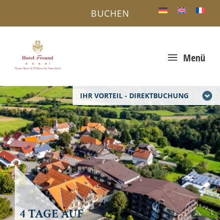
BUCHEN
a
Menü
IHR VORTEIL - DIREKTBUCHUNG
4 TAGE AUF