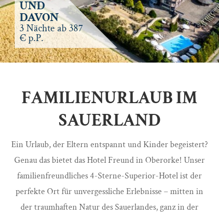
UND
DAVON
3 Nächte ab 387
€ p.P.
FAMILIENURLAUB IM
SAUERLAND
Ein Urlaub, der Eltern entspannt und Kinder begeistert?
Genau das bietet das Hotel Freund in Oberorke! Unser
familienfreundliches 4-Sterne-Superior-Hotel ist der
perfekte Ort für unvergessliche Erlebnisse – mitten in
der traumhaften Natur des Sauerlandes, ganz in der