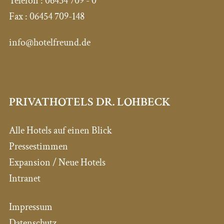
Telefon :
06454 709 - 0
Fax :
06454 709-148
info@hotelfreund.de
PRIVATHOTELS DR. LOHBECK
Alle Hotels auf einen Blick
Pressestimmen
Expansion / Neue Hotels
Intranet
Impressum
Datenschutz