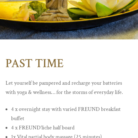
PAST TIME
Let yourself be pampered and recharge your batteries
with yoga & wellness… for the storms of everyday life.
4 x overnight stay with varied FREUND breakfast
buffet
4 x FREUND’liche half board
1x Vital partial body massage (25 minutes)