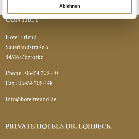
Ablehnen
CONTACT
Hotel Friend
Sauerlandstraße 6
34516 Oberorke
Phone :
06454 709 – 0
Fax :
06454 709-148
info@hotelfreund.de
PRIVATE HOTELS DR. LOHBECK