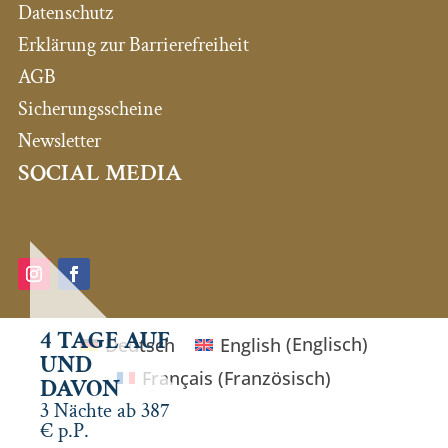
Datenschutz
Erklärung zur Barrierefreiheit
AGB
Sicherungsscheine
Newsletter
SOCIAL MEDIA
4 TAGE AUF
Deutsch
English
(
Englisch
)
UND
Français
(
Französisch
)
DAVON
3 Nächte ab 387
€ p.P.