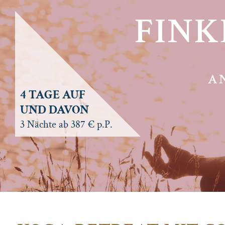
FINK
AN
4 TAGE AUF
UND DAVON
3 Nächte ab 387 € p.P.