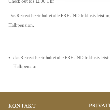
Check out bis 12.00 Uhr
Das Retreat beeinhaltet alle FREUND Inklusivleistun
Halbpension.
das Retreat beeinhaltet alle FREUND Inklusivleist
Halbpension
PRIVAT
KONTAKT