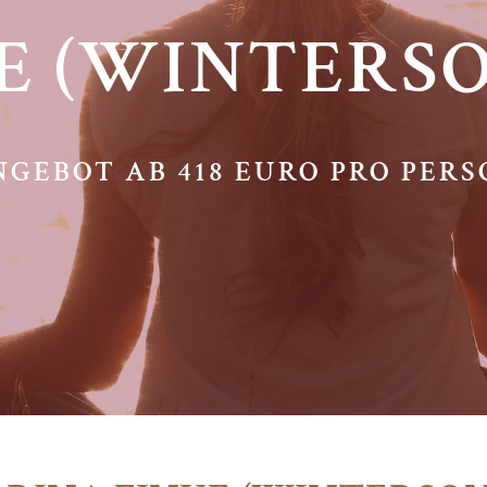
E (WINTERS
GEBOT AB 418 EURO PRO PER