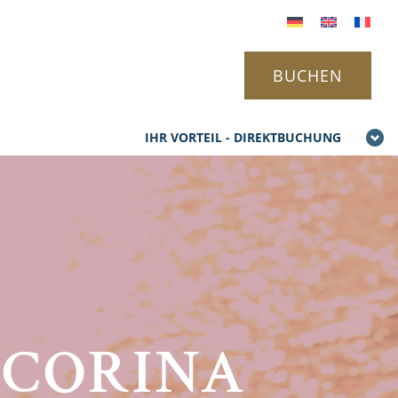
BUCHEN
IHR VORTEIL - DIREKTBUCHUNG
 CORINA