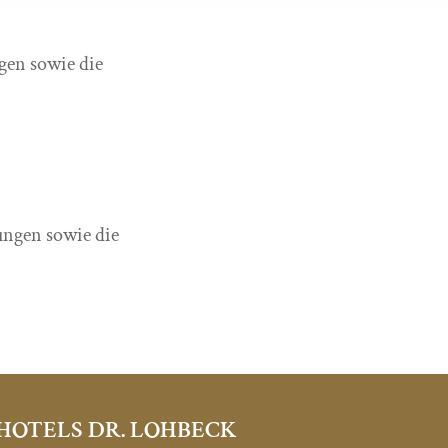
gen sowie die
ungen sowie die
HOTELS DR. LOHBECK