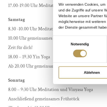
Wir verwenden Cookies, um I
17.00-19.00 Uhr Meditation und Vinyasa Yoga
und die Zugriffe auf unsere 
Website an unsere Partner fü
Samstag
möglicherweise mit weiteren
der Dienste gesammelt habe
8.30 -10.00 Uhr Meditation und Vinyasa Yoga
10.00 Uhr gemeinsames Frühstück
Einwilligungsauswahl
Notwendig
Zeit für dich!
18.00 – 19.30 Yin Yoga
Ab 20.00 Uhr gemeinsames Abendessen
Ablehnen
Sonntag
8.00 – 9:30 Uhr Meditation und Vinyasa Yoga
Anschließend gemeinsames Frühstück