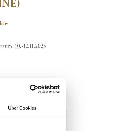
NNE)
hte
raum: 10.-12.11.2023
Über Cookies