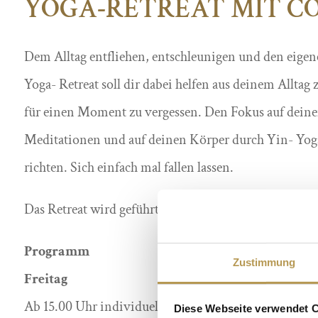
YOGA-RETREAT MIT CO
Dem Alltag entfliehen, entschleunigen und den eige
Yoga- Retreat soll dir dabei helfen aus deinem Alltag 
für einen Moment zu vergessen. Den Fokus auf deine
Meditationen und auf deinen Körper durch Yin- Yog
richten. Sich einfach mal fallen lassen.
Das Retreat wird geführt von:
Corina Finke
Programm
Zustimmung
Freitag
Ab 15.00 Uhr individuelle Anreise
Diese Webseite verwendet 