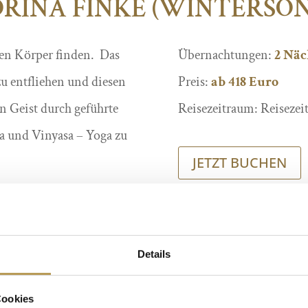
RINA FINKE (WINTERSO
nen Körper finden. Das
Übernachtungen:
2 Näc
zu entfliehen und diesen
Preis:
ab 418 Euro
n Geist durch geführte
Reisezeitraum: Reisezeit
a und Vinyasa – Yoga zu
JETZT BUCHEN
Details
Cookies