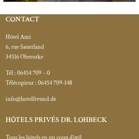
CONTACT
Hôtel Ami
6, rue Sauerland
34516 Oberorke
Tél :
06454 709 – 0
Télécopieur :
06454 709-148
info@hotelfreund.de
HÔTELS PRIVÉS DR. LOHBECK
Tous les hôtels en un coup d’œil