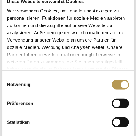
Diese Webseite verwendet Cookies
Wir verwenden Cookies, um Inhalte und Anzeigen zu
personalisieren, Funktionen für soziale Medien anbieten
zu können und die Zugriffe auf unsere Website zu
analysieren. Außerdem geben wir Informationen zu Ihrer
Verwendung unserer Website an unsere Partner für
soziale Medien, Werbung und Analysen weiter. Unsere
Partner führen diese Informationen möglicherweise mit
weiteren Daten zusammen, die Sie ihnen bereitgestellt
DAY SPA
haben oder die sie im Rahmen Ihrer Nutzung der Dienste
gesammelt haben.
Einwilligungsauswahl
Notwendig
Präferenzen
Statistiken